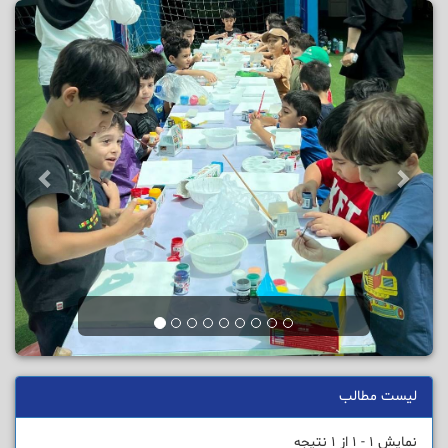
لیست مطالب
نمایش 1 - 1 از 1 نتیجه