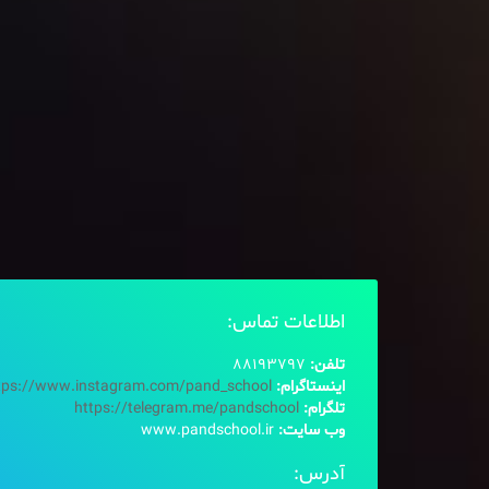
اطلاعات تماس:
تلفن:
88193797
اینستاگرام:
tps://www.instagram.com/pand_school
تلگرام:
https://telegram.me/pandschool
وب سایت:
www.pandschool.ir
آدرس: