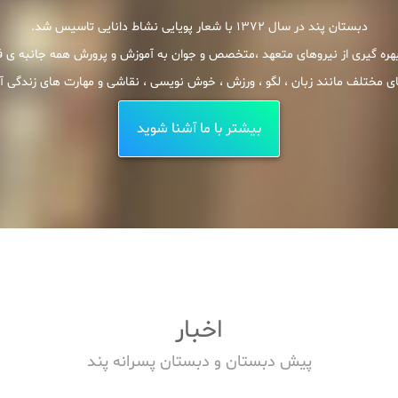
دبستان پند در سال 1372 با شعار پویایی نشاط دانایی تاسیس شد.
 بهره گیری از نیروهای متعهد ،متخصص و جوان به آموزش و پرورش همه جانبه ی فرز
ی مختلف مانند زبان ، لگو ، ورزش ، خوش نویسی ، نقاشی و مهارت های زندگی آنچه 
بیشتر با ما آشنا شوید
اخبار
پیش دبستان و دبستان پسرانه پند