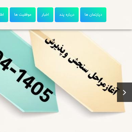
دپارتمان ها
درباره پند
اخبار
موفقیت ها
اطل