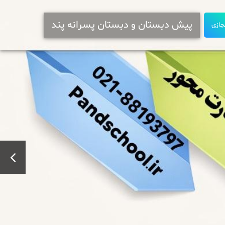
پیش دبستان و دبستان پسرانه پند
جازی