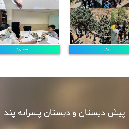
اردو
مشاوره
پیش دبستان و دبستان پسرانه پند