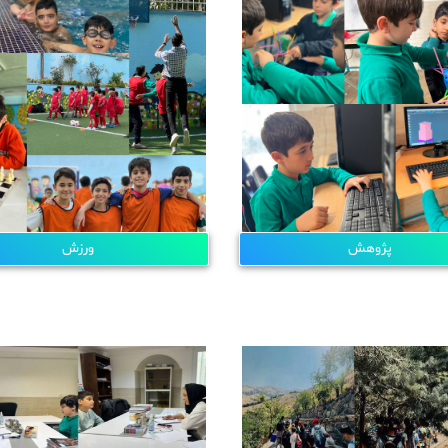
پژوهش
ورزش