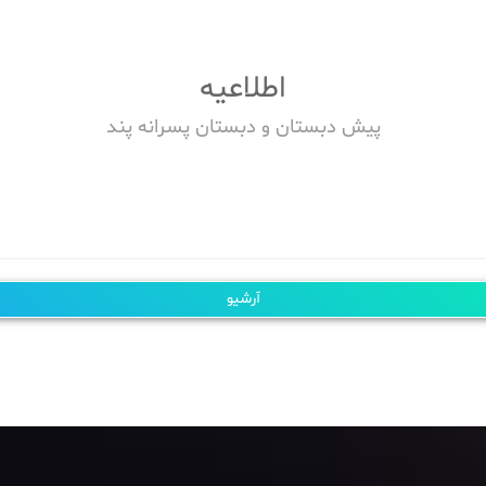
اطلاعیه
پیش دبستان و دبستان پسرانه پند
آرشیو