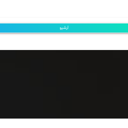
آرشیو