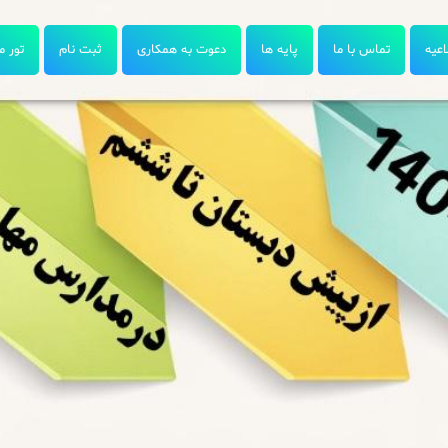
اعیه
تماس با ما
پایه ها
دعوت به همکاری
ثبت نام
تور م