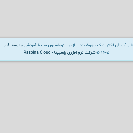
رتال آموزش الکترونیک ، هوشمند سازی و اتوماسیون محیط آموزشی
مدرسه افزار - SCHOOLWARE
1405 ©
شرکت نرم افزاری راسپینا - Raspina Cloud