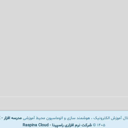
رتال آموزش الکترونیک ، هوشمند سازی و اتوماسیون محیط آموزشی
مدرسه افزار - SCHOOLWARE
1405 ©
شرکت نرم افزاری راسپینا - Raspina Cloud