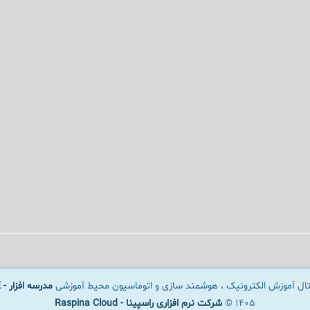
رتال آموزش الکترونیک ، هوشمند سازی و اتوماسیون محیط آموزشی
مدرسه افزار - SCHOOLWARE
1405 ©
شرکت نرم افزاری راسپینا - Raspina Cloud