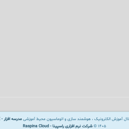
رتال آموزش الکترونیک ، هوشمند سازی و اتوماسیون محیط آموزشی
مدرسه افزار - SCHOOLWARE
1405 ©
شرکت نرم افزاری راسپینا - Raspina Cloud