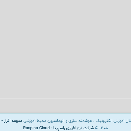
رتال آموزش الکترونیک ، هوشمند سازی و اتوماسیون محیط آموزشی
مدرسه افزار - SCHOOLWARE
1405 ©
شرکت نرم افزاری راسپینا - Raspina Cloud