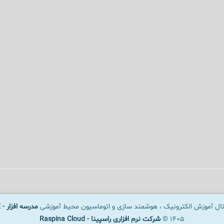
رتال آموزش الکترونیک ، هوشمند سازی و اتوماسیون محیط آموزشی
مدرسه افزار - SCHOOLWARE
1405 ©
شرکت نرم افزاری راسپینا - Raspina Cloud