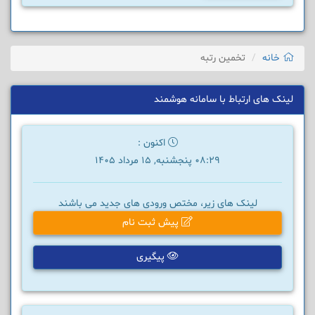
خانه
تخمین رتبه
لینک های ارتباط با سامانه هوشمند
اکنون :
08:29 پنجشنبه, 15 مرداد 1405
لینک های زیر، مختص ورودی های جدید می باشند
پیش ثبت نام
پیگیری