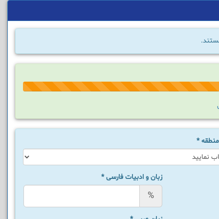
ستند.
66%
Complete
منطقه
*
زبان و ادبیات فارسی
*
%