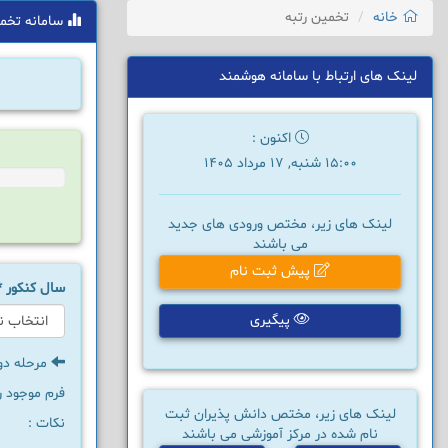
خانه
تخمین رتبه
سامانه تخم
لینک های ارتباط با سامانه هوشمند
اکنون :
15:00 شنبه, 17 مرداد 1405
لینک های زیر، مختص ورودی های جدید
می باشند
پیش ثبت نام
سال کنکور
*
پیگیری
مرحله دو
فرم موجود را
لینک های زیر، مختص دانش پذیران ثبت
نکات :
نام شده در مرکز آموزشی می باشند