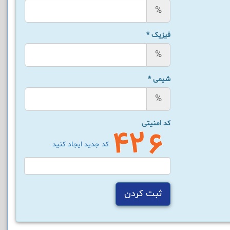
%
فیزیک
*
%
شیمی
*
%
کد امنیتی
کد جدید ایجاد کنید
ثبت کردن