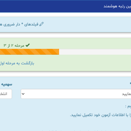
ین رتبه هوشمند
فیلدهای
*
دار ضروری ه
مرحله 2 از 3
بازگشت به مرحله اول
سهمیه 
م :
 با اطلاعات آزمون خود تکمیل نمایید.