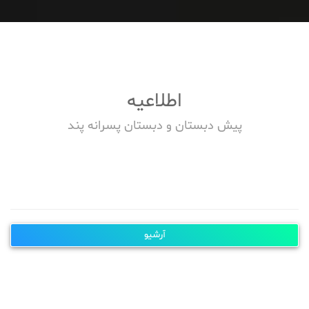
اطلاعیه
پیش دبستان و دبستان پسرانه پند
آرشیو