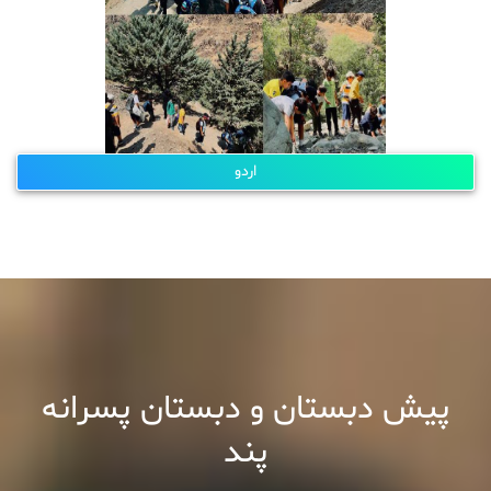
اردو
پیش دبستان و دبستان پسرانه
پند