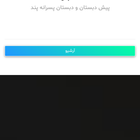
پیش دبستان و دبستان پسرانه پند
آرشیو